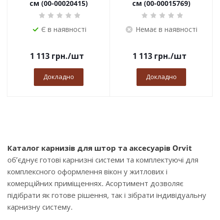
см (00-00020415)
см (00-00015769)
Є в наявності
Немає в наявності
1 113
грн.
/шт
1 113
грн.
/шт
Докладно
Докладно
Каталог карнизів для штор та аксесуарів Orvit
об’єднує готові карнизні системи та комплектуючі для
комплексного оформлення вікон у житлових і
комерційних приміщеннях. Асортимент дозволяє
підібрати як готове рішення, так і зібрати індивідуальну
карнизну систему.