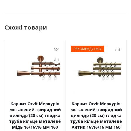
Схожі товари
РЕКОМЕНДУЄМО
Карниз Orvit Меркурія
Карниз Orvit Меркурія
металевий трирядний
металевий трирядний
циліндр (20 см) гладка
циліндр (20 см) гладка
труба кільце металеве
труба кільце металеве
Мідь 16\16\16 мм 160
Антик 16\16\16 мм 160