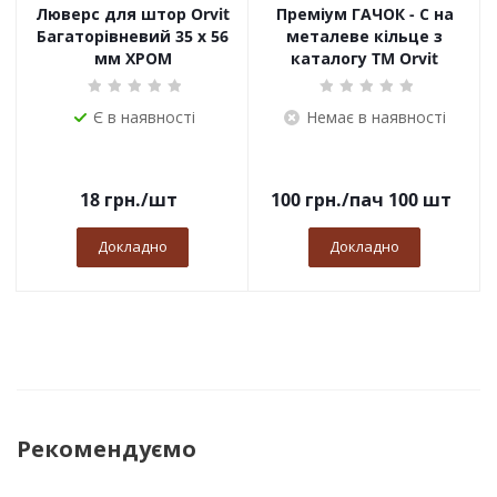
Люверс для штор Orvit
Преміум ГАЧОК - С на
Багаторівневий 35 х 56
металеве кільце з
мм ХРОМ
каталогу TM Orvit
Є в наявності
Немає в наявності
18
грн.
/шт
100
грн.
/пач 100 шт
Докладно
Докладно
Рекомендуємо