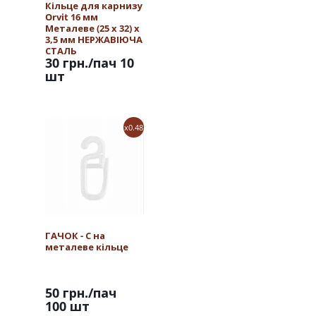
Кільце для карнизу
Orvit 16 мм
Металеве (25 х 32) х
3,5 мм НЕРЖАВІЮЧА
СТАЛЬ
30 грн.
/пач 10
шт
x0.48
ГАЧОК - С на
металеве кільце
50 грн.
/пач
100 шт