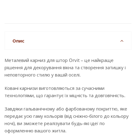
Опис
Металевий карниз для штор Orvit – це найкраще
рішення для декорування вікна та створення затишку і
неповторного стилю у вашій оселі.
Ковані карнизи виготовляються за сучасними
технологіями, що гарантує їх міцність та довговічність.
Завдяки гальванічному або фарбованому покриттю, яке
передає усю гаму кольорів (від сніжно-білого до кольору
ночі), ви зможете реалізувати будь-які ідеї по
оформленню вашого житла.