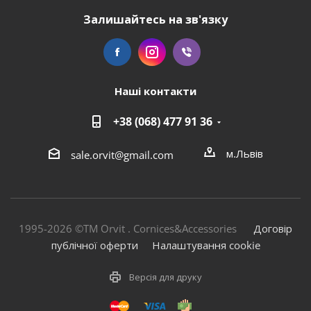
Залишайтесь на зв'язку
Наші контакти
+38 (068) 477 91 36
м.Львів
sale.orvit@gmail.com
1995-2026 ©TM Orvit . Cornices&Accessories
Договір
публічної оферти
Налаштування cookie
Версія для друку