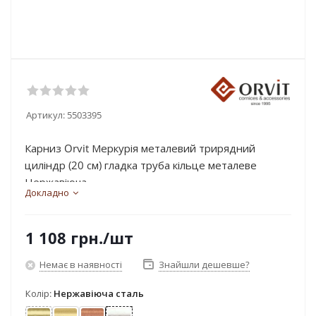
Артикул:
5503395
Карниз Orvit Меркурія металевий трирядний
циліндр (20 см) гладка труба кільце металеве
Нержавіюча...
Докладно
1 108
грн.
/шт
Немає в наявності
Знайшли дешевше?
Колір:
Нержавіюча сталь