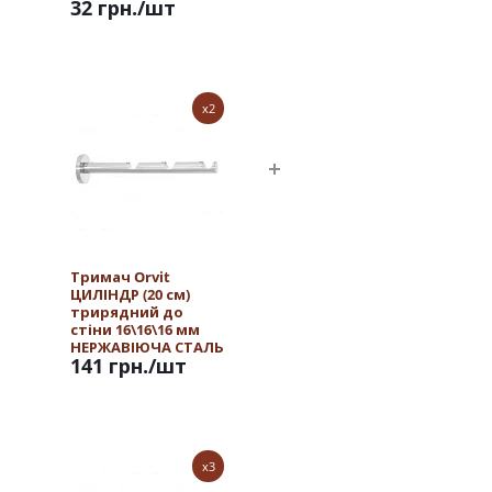
32 грн.
/шт
x2
Тримач Orvit
ЦИЛІНДР (20 см)
трирядний до
стіни 16\16\16 мм
НЕРЖАВІЮЧА СТАЛЬ
141 грн.
/шт
x3