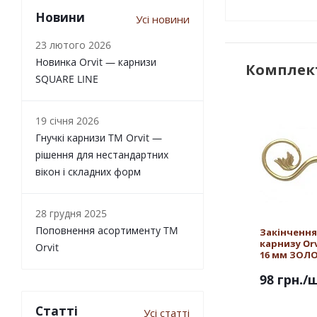
Новини
Усі новини
23 лютого 2026
Новинка Orvit — карнизи
Комплект
SQUARE LINE
19 січня 2026
Гнучкі карнизи TM Orvit —
рішення для нестандартних
вікон і складних форм
28 грудня 2025
Поповнення асортименту TM
Закінчення
карнизу Orv
Orvit
16 мм ЗОЛ
98 грн.
/
Статті
Усі статті