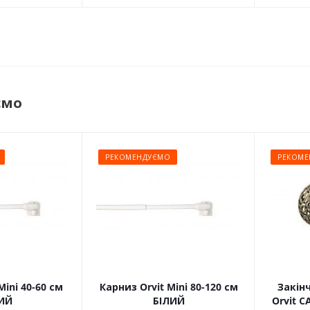
ємо
РЕКОМЕНДУЄМО
РЕКОМЕ
Mini 40-60 см
Карниз Orvit Mini 80-120 см
Закін
ИЙ
БІЛИЙ
Orvit 