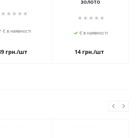
ЗОЛОТО
Є в наявності
Є в наявності
14
грн.
/шт
89
грн.
/шт