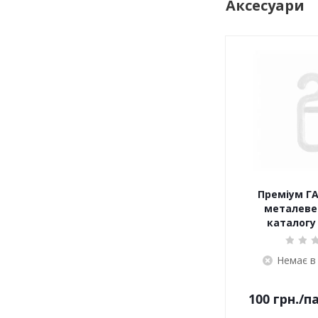
Аксесуари
Преміум ГА
металеве 
каталогу 
Немає в
100
грн.
/п