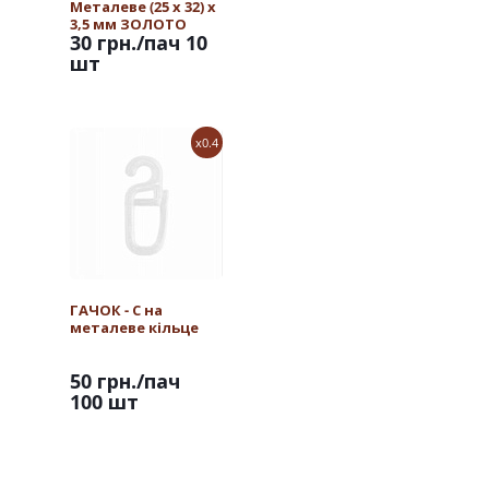
Металеве (25 х 32) х
3,5 мм ЗОЛОТО
30 грн.
/пач 10
шт
x0.4
ГАЧОК - С на
металеве кільце
50 грн.
/пач
100 шт