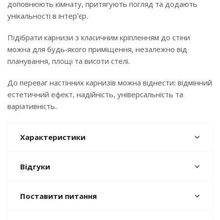
доповнюють кімнату, притягують погляд та додають
унікальності в інтер'єр.
Підібрати карнизи з класичним кріпленням до стіни
можна для будь-якого приміщення, незалежно від
планування, площі та висоти стелі.
До переваг настінних карнизів можна віднести: відмінний
естетичний ефект, надійність, універсальність та
варіативність.
Характеристики
Відгуки
Поставити питання