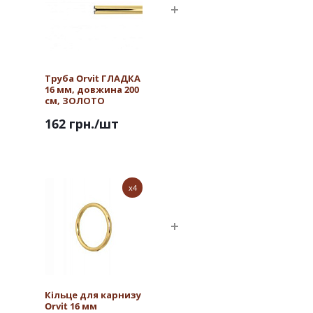
Труба Orvit ГЛАДКА
16 мм, довжина 200
см, ЗОЛОТО
162 грн.
/шт
x4
Кільце для карнизу
Orvit 16 мм