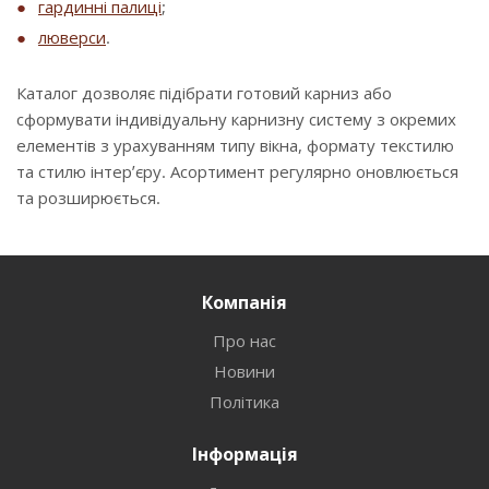
гардинні палиці
;
люверси
.
Каталог дозволяє підібрати готовий карниз або
сформувати індивідуальну карнизну систему з окремих
елементів з урахуванням типу вікна, формату текстилю
та стилю інтер’єру. Асортимент регулярно оновлюється
та розширюється.
Компанія
Про нас
Новини
Політика
Інформація