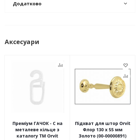
Додатково
Аксесуари
Преміум ГАЧОК - С на
Підхват для штор Orvit
металеве кільце з
Флор 130 х 55 мм
каталогу TM Orvit
Золото (00-00000891)