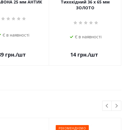
САВОНА 25 мм АНТИК
Тихохідний 36 х 65 мм
ЗОЛОТО
Є в наявності
Є в наявності
14
грн.
/шт
89
грн.
/шт
РЕКОМЕНДУЄМО