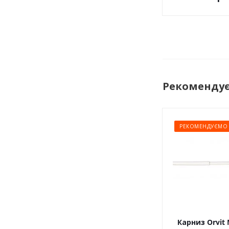
Рекоменду
РЕКОМЕНДУЄМО
Карниз Orvit 