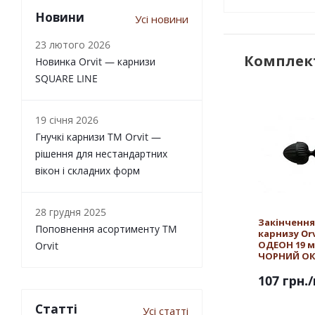
Новини
Усі новини
23 лютого 2026
Комплект
Новинка Orvit — карнизи
SQUARE LINE
19 січня 2026
Гнучкі карнизи TM Orvit —
рішення для нестандартних
вікон і складних форм
28 грудня 2025
Закінчення
Поповнення асортименту TM
карнизу Orv
ОДЕОН 19 
Orvit
ЧОРНИЙ О
107 грн.
Статті
Усі статті