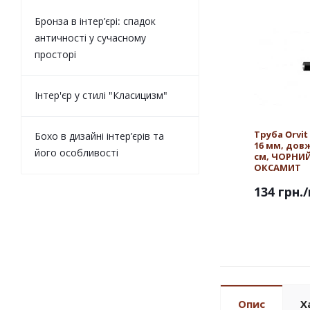
Бронза в інтер’єрі: спадок
античності у сучасному
просторі
Інтер'єр у стилі "Класицизм"
Труба Orvi
Бохо в дизайні інтер’єрів та
16 мм, дов
його особливості
см, ЧОРНИ
ОКСАМИТ
134 грн.
Опис
Х