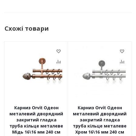
Схожі товари
Карниз Orvit Одеон
Карниз Orvit Одеон
металевий дворядний
металевий дворядний
закритий гладка
закритий гладка
труба кільце металеве
труба кільце металеве
Мідь 16\16 мм 240 см
Хром 16\16 мм 240 см