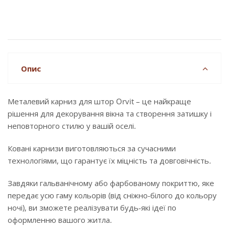
Опис
Металевий карниз для штор Orvit – це найкраще
рішення для декорування вікна та створення затишку і
неповторного стилю у вашій оселі.
Ковані карнизи виготовляються за сучасними
технологіями, що гарантує їх міцність та довговічність.
Завдяки гальванічному або фарбованому покриттю, яке
передає усю гаму кольорів (від сніжно-білого до кольору
ночі), ви зможете реалізувати будь-які ідеї по
оформленню вашого житла.