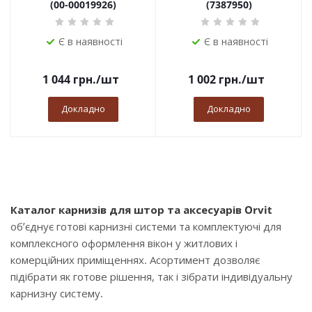
(00-00019926)
(7387950)
Є в наявності
Є в наявності
1 044
грн.
/шт
1 002
грн.
/шт
Докладно
Докладно
Каталог карнизів для штор та аксесуарів Orvit
об’єднує готові карнизні системи та комплектуючі для
комплексного оформлення вікон у житлових і
комерційних приміщеннях. Асортимент дозволяє
підібрати як готове рішення, так і зібрати індивідуальну
карнизну систему.