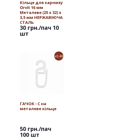
Кільце для карнизу
Orvit 16 мм
Металеве (25 х 32) х
3,5 мм НЕРЖАВІЮЧА
СТАЛЬ
30 грн.
/пач 10
шт
x0.48
ГАЧОК - С на
металеве кільце
50 грн.
/пач
100 шт