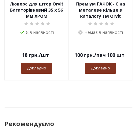
Люверс для штор Orvit
Преміум ГАЧОК - С на
Багаторівневий 35 х 56
металеве кільце з
мм ХРОМ
каталогу TM Orvit
Є в наявності
Немає в наявності
18
грн.
/шт
100
грн.
/пач 100 шт
Докладно
Докладно
Рекомендуємо