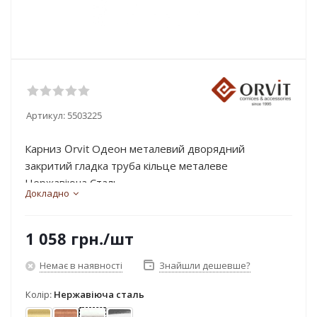
Артикул:
5503225
Карниз Orvit Одеон металевий дворядний
закритий гладка труба кільце металеве
Нержавіюча Сталь...
Докладно
1 058
грн.
/шт
Немає в наявності
Знайшли дешевше?
Колір:
Нержавіюча сталь