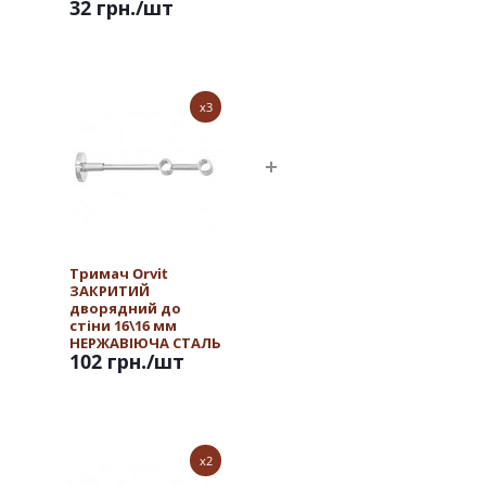
32 грн.
/шт
x3
Тримач Orvit
ЗАКРИТИЙ
дворядний до
стіни 16\16 мм
НЕРЖАВІЮЧА СТАЛЬ
102 грн.
/шт
x2