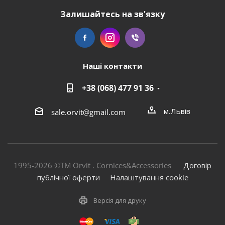
Залишайтесь на зв'язку
Наші контакти
+38 (068) 477 91 36
м.Львів
sale.orvit@gmail.com
1995-2026 ©TM Orvit . Cornices&Accessories
Договір
публічної оферти
Налаштування cookie
Версія для друку