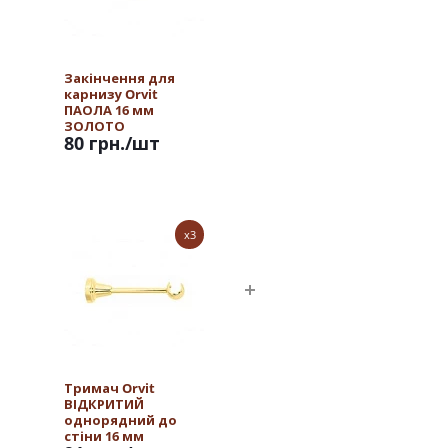
Закінчення для
карнизу Orvit
ПАОЛА 16 мм
ЗОЛОТО
80 грн.
/шт
x3
Тримач Orvit
ВІДКРИТИЙ
однорядний до
стіни 16 мм