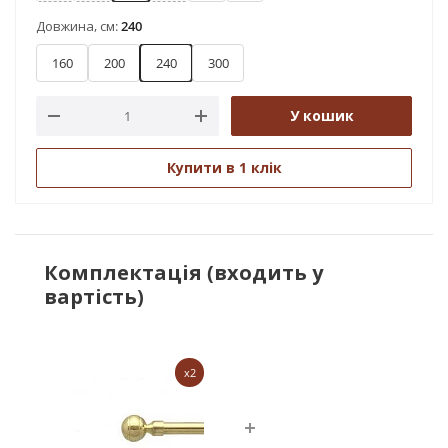
Довжина, см:
240
160
200
240
300
У кошик
Купити в 1 клік
Комплектація (входить у
вартість)
x2