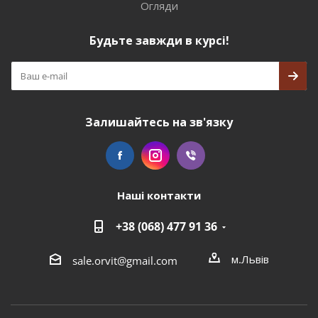
Огляди
Будьте завжди в курсі!
Залишайтесь на зв'язку
Наші контакти
+38 (068) 477 91 36
м.Львів
sale.orvit@gmail.com