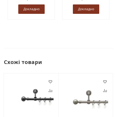
Докладно
Докладно
Схожі товари