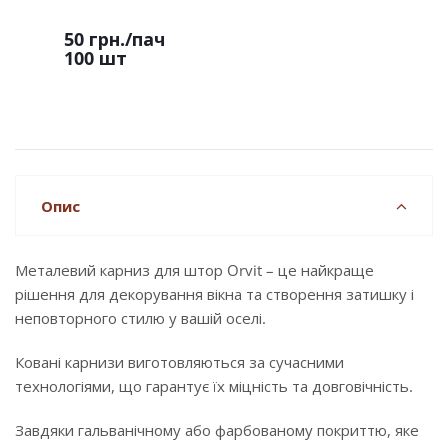
50 грн.
/пач
100 шт
Опис
Металевий карниз для штор Orvit – це найкраще
рішення для декорування вікна та створення затишку і
неповторного стилю у вашій оселі.
Ковані карнизи виготовляються за сучасними
технологіями, що гарантує їх міцність та довговічність.
Завдяки гальванічному або фарбованому покриттю, яке