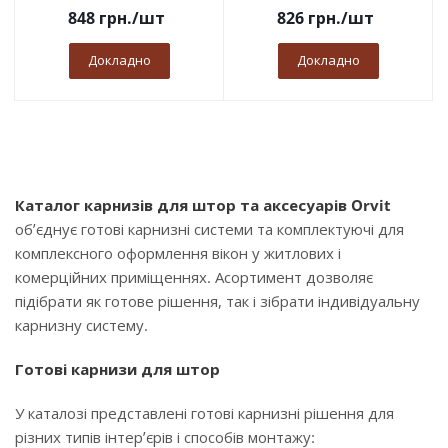
848
грн.
/шт
826
грн.
/шт
Докладно
Докладно
Каталог карнизів для штор та аксесуарів Orvit
об’єднує готові карнизні системи та комплектуючі для
комплексного оформлення вікон у житлових і
комерційних приміщеннях. Асортимент дозволяє
підібрати як готове рішення, так і зібрати індивідуальну
карнизну систему.
Готові карнизи для штор
У каталозі представлені готові карнизні рішення для
різних типів інтер’єрів і способів монтажу: