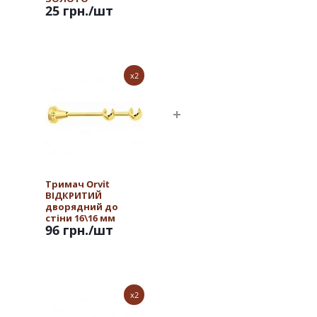
25 грн.
/шт
x2
Тримач Orvit
ВІДКРИТИЙ
дворядний до
стіни 16\16 мм
96 грн.
/шт
ЗОЛОТО
x2