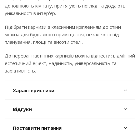
доповнюють кімнату, притягують погляд та додають
унікальності в інтер'єр.
Підібрати карнизи з класичним кріпленням до стіни
можна для будь-якого приміщення, незалежно від
планування, площі та висоти стелі.
До переваг настінних карнизів можна віднести: відмінний
естетичний ефект, надійність, універсальність та
варіативність.
Характеристики
Відгуки
Поставити питання