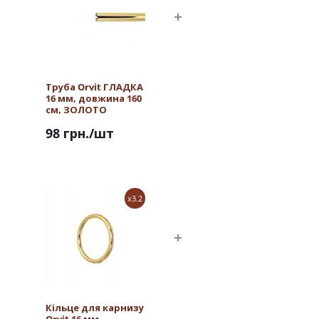
Труба Orvit ГЛАДКА
16 мм, довжина 160
см, ЗОЛОТО
98 грн.
/шт
x3.2
Кільце для карнизу