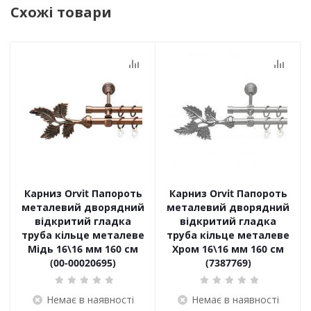
Схожі товари
Карниз Orvit Папороть
Карниз Orvit Папороть
металевий дворядний
металевий дворядний
відкритий гладка
відкритий гладка
труба кільце металеве
труба кільце металеве
Мідь 16\16 мм 160 см
Хром 16\16 мм 160 см
(00-00020695)
(7387769)
Немає в наявності
Немає в наявності