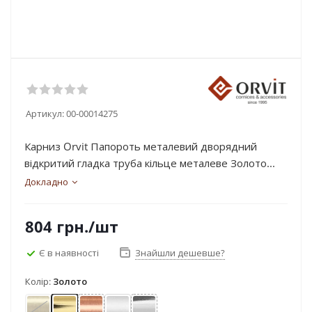
Артикул:
00-00014275
Карниз Orvit Папороть металевий дворядний
відкритий гладка труба кільце металеве Золото...
Докладно
804
грн.
/шт
Є в наявності
Знайшли дешевше?
Колір:
Золото