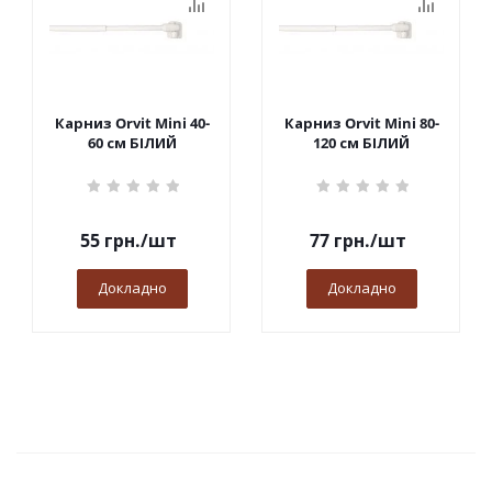
Карниз Orvit Mini 40-
Карниз Orvit Mini 80-
60 см БІЛИЙ
120 см БІЛИЙ
55
грн.
/шт
77
грн.
/шт
Докладно
Докладно