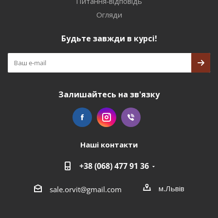
Питання-відповідь
Огляди
Будьте завжди в курсі!
Залишайтесь на зв'язку
Наші контакти
+38 (068) 477 91 36
м.Львів
sale.orvit@gmail.com