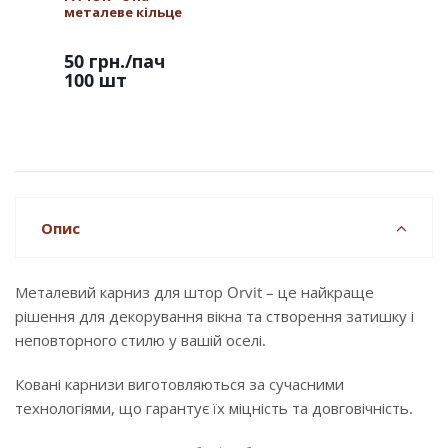
металеве кільце
50 грн.
/пач
100 шт
Опис
Металевий карниз для штор Orvit – це найкраще
рішення для декорування вікна та створення затишку і
неповторного стилю у вашій оселі.
Ковані карнизи виготовляються за сучасними
технологіями, що гарантує їх міцність та довговічність.