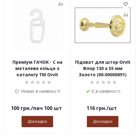
Преміум ГАЧОК - С на
Підхват для штор Orvit
металеве кільце з
Флор 130 х 55 мм
каталогу TM Orvit
Золото (00-00000891)
Немає в наявності
Є в наявності
100
грн.
/пач 100 шт
116
грн.
/шт
Докладно
Докладно