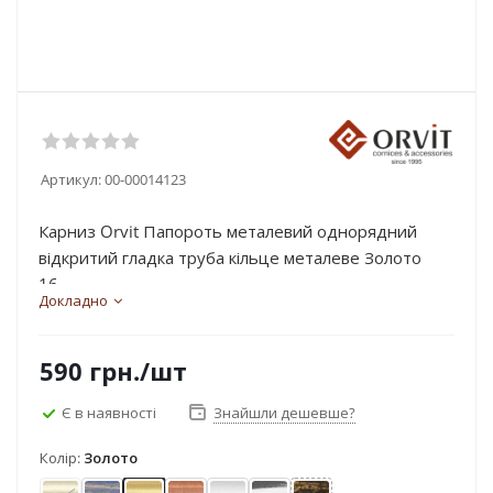
Артикул:
00-00014123
Карниз Orvit Папороть металевий однорядний
відкритий гладка труба кільце металеве Золото
16...
Докладно
590
грн.
/шт
Є в наявності
Знайшли дешевше?
Колір:
Золото