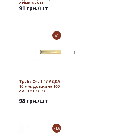
стіни 16 мм
91 грн.
/шт
ЗОЛОТО
x1
Труба Orvit ГЛАДКА
16 мм, довжина 160
см, ЗОЛОТО
98 грн.
/шт
x1.6