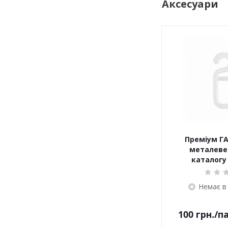
Аксесуари
Преміум ГА
металеве 
каталогу 
Немає в
100
грн.
/п