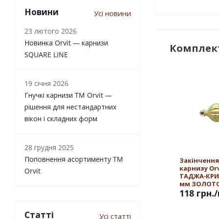
Новини
Усі новини
23 лютого 2026
Новинка Orvit — карнизи
Комплект
SQUARE LINE
19 січня 2026
Гнучкі карнизи TM Orvit —
рішення для нестандартних
вікон і складних форм
28 грудня 2025
Поповнення асортименту TM
Закінчення
карнизу Orv
Orvit
ТАДЖА-КРИ
мм ЗОЛОТ
118 грн.
Статті
Усі статті