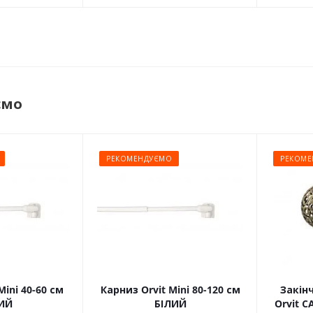
ємо
РЕКОМЕНДУЄМО
РЕКОМЕ
Mini 40-60 см
Карниз Orvit Mini 80-120 см
Закін
ИЙ
БІЛИЙ
Orvit 