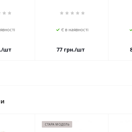
аявності
Є в наявності
.
/шт
77
грн.
/шт
ри
СТАРА МОДЕЛЬ