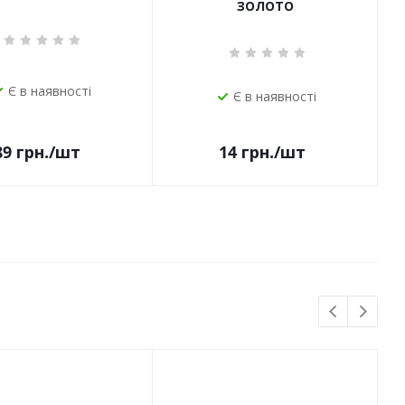
ЗОЛОТО
Є в наявності
Є в наявності
14
грн.
/шт
89
грн.
/шт