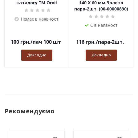
каталогу TM Orvit
140 Х 60 мм Золото
пара-2шт. (00-00000890)
Немає в наявності
Є в наявності
100
грн.
/пач 100 шт
116
грн.
/пара-2шт.
Докладно
Докладно
Рекомендуємо