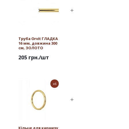
Труба Orvit ГЛАДКА
16 мм, довжина 300
см, ЗОЛОТО
205 грн.
/шт
x6
Кільце для карнизу