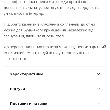
та профільні. Цікаві рельєфи завжди органічно
доповнюють кімнату, притягують погляд та додають
унікальності в інтер'єр.
Підібрати карнизи з класичним кріпленням до стіни
можна для будь-якого приміщення, незалежно від
планування, площі та висоти стелі.
До переваг настінних карнизів можна віднести: відмінний
естетичний ефект, надійність, універсальність та
варіативність.
Характеристики
Відгуки
Поставити питання