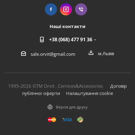
Наші контакти
+38 (068) 477 91 36
м.Львів
sale.orvit@gmail.com
1995-2026 ©TM Orvit . Cornices&Accessories
Договір
публічної оферти
Налаштування cookie
Версія для друку