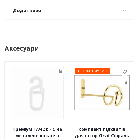
Додатково
Аксесуари
РЕКОМЕНДУЄМО
Преміум ГАЧОК - С на
Комплект підхватів
металеве кільце з
для штор Orvit Спіраль