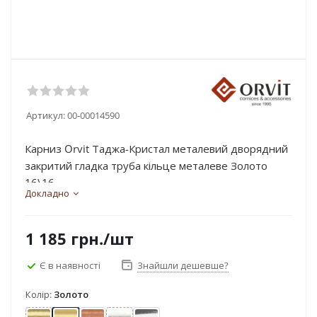
Артикул:
00-00014590
Карниз Orvit Таджа-Кристал металевий дворядний
закритий гладка труба кільце металеве Золото
16\16...
Докладно
1 185
грн.
/шт
Є в наявності
Знайшли дешевше?
Колір:
Золото