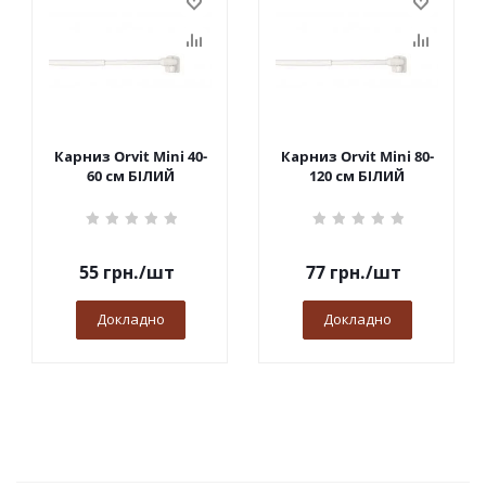
Карниз Orvit Mini 40-
Карниз Orvit Mini 80-
60 см БІЛИЙ
120 см БІЛИЙ
55
грн.
/шт
77
грн.
/шт
Докладно
Докладно