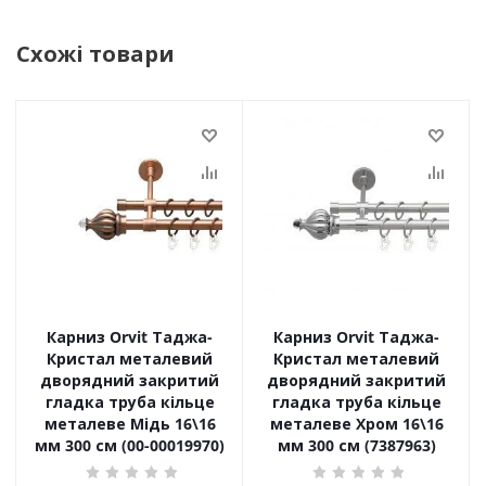
Схожі товари
Карниз Orvit Таджа-
Карниз Orvit Таджа-
Кристал металевий
Кристал металевий
дворядний закритий
дворядний закритий
гладка труба кільце
гладка труба кільце
металеве Мідь 16\16
металеве Хром 16\16
мм 300 см (00-00019970)
мм 300 см (7387963)