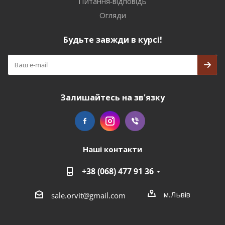
Питання-відповідь
Огляди
Будьте завжди в курсі!
Залишайтесь на зв'язку
Наші контакти
+38 (068) 477 91 36
м.Львів
sale.orvit@gmail.com