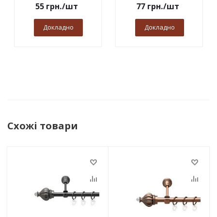
55
грн.
/шт
77
грн.
/шт
Докладно
Докладно
Схожі товари