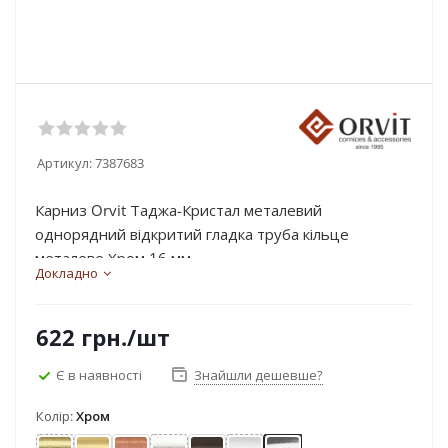
Артикул:
7387683
Карниз Orvit Таджа-Кристал металевий
однорядний відкритий гладка труба кільце
металеве Хром 16 мм...
Докладно
622
грн.
/шт
Є в наявності
Знайшли дешевше?
Колір:
Хром