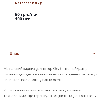
металеве кільце
50 грн.
/пач
100 шт
Опис
Металевий карниз для штор Orvit – це найкраще
рішення для декорування вікна та створення затишку і
неповторного стилю у вашій оселі.
Ковані карнизи виготовляються за сучасними
технологіями, що гарантує їх міцність та довговічність.