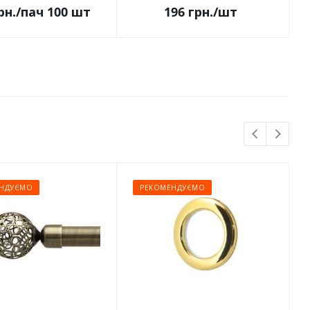
рн.
/пач 100 шт
196
грн.
/шт
НДУЄМО
РЕКОМЕНДУЄМО