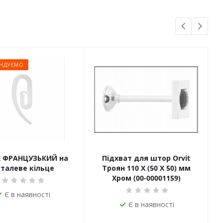
НДУЄМО
 ФРАНЦУЗЬКИЙ на
Підхват для штор Orvit
талеве кільце
Троян 110 Х (50 Х 50) мм
Хром (00-00001159)
Є в наявності
Є в наявності