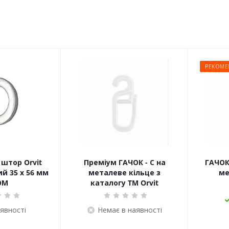
РЕКОМЕ
штор Orvit
Преміум ГАЧОК - С на
ГАЧОК
й 35 х 56 мм
металеве кільце з
ме
ОМ
каталогу TM Orvit
аявності
Немає в наявності