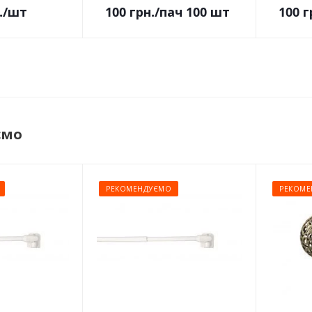
.
/шт
100
грн.
/пач 100 шт
100
г
ємо
РЕКОМЕНДУЄМО
РЕКОМЕ