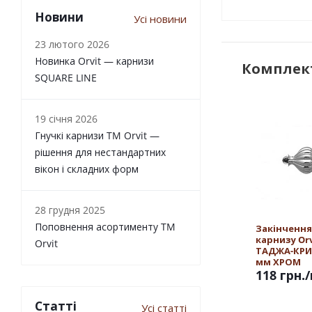
Новини
Усі новини
23 лютого 2026
Новинка Orvit — карнизи
Комплект
SQUARE LINE
19 січня 2026
Гнучкі карнизи TM Orvit —
рішення для нестандартних
вікон і складних форм
28 грудня 2025
Поповнення асортименту TM
Закінчення
карнизу Orv
Orvit
ТАДЖА-КРИ
мм ХРОМ
118 грн.
Статті
Усі статті