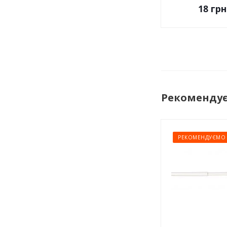
18
грн
Рекоменду
РЕКОМЕНДУЄМО