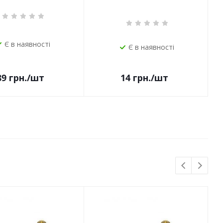
Є в наявності
Є в наявності
14
грн.
/шт
89
грн.
/шт