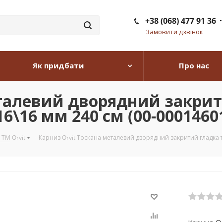
+38 (068) 477 91 36
Замовити дзвінок
Як придбати
Про нас
еталевий дворядний закрит
6\16 мм 240 см (00-0001460
 TM Orvit
-
Карниз Orvit Тоскана металевий дворядний закритий гладка т