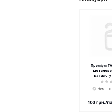
Преміум ГА
металеве 
каталогу 
Немає в
100
грн.
/п