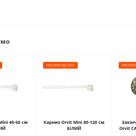
ємо
РЕКОМЕНДУЄМО
РЕКОМЕ
Mini 40-60 см
Карниз Orvit Mini 80-120 см
Закін
ИЙ
БІЛИЙ
Orvit 