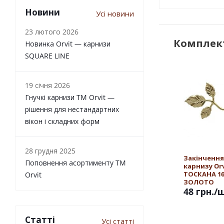
Новини
Усі новини
23 лютого 2026
Комплект
Новинка Orvit — карнизи
SQUARE LINE
19 січня 2026
Гнучкі карнизи TM Orvit —
рішення для нестандартних
вікон і складних форм
28 грудня 2025
Закінчення
Поповнення асортименту TM
карнизу Orv
ТОСКАНА 1
Orvit
ЗОЛОТО
48 грн.
/
Статті
Усі статті