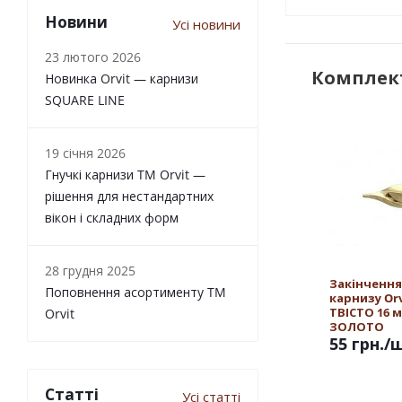
Новини
Усі новини
23 лютого 2026
Комплект
Новинка Orvit — карнизи
SQUARE LINE
19 січня 2026
Гнучкі карнизи TM Orvit —
рішення для нестандартних
вікон і складних форм
28 грудня 2025
Закінчення
Поповнення асортименту TM
карнизу Orv
ТВІСТО 16 
Orvit
ЗОЛОТО
55 грн.
/
Статті
Усі статті