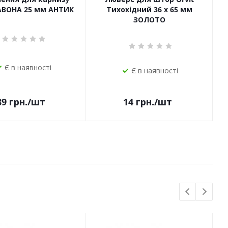
САВОНА 25 мм АНТИК
Тихохідний 36 х 65 мм
ЗОЛОТО
Є в наявності
Є в наявності
14
грн.
/шт
89
грн.
/шт