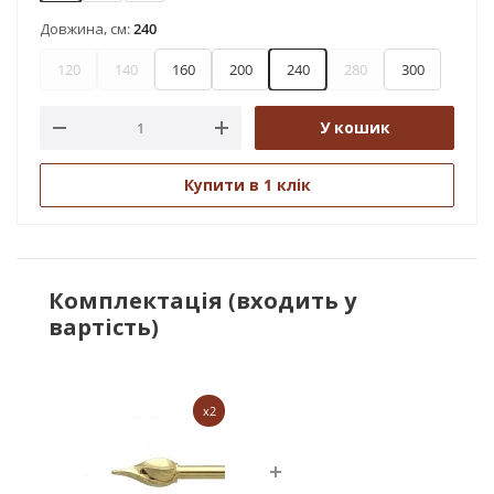
Довжина, см:
240
120
140
160
200
240
280
300
У кошик
Купити в 1 клік
Комплектація (входить у
вартість)
x2