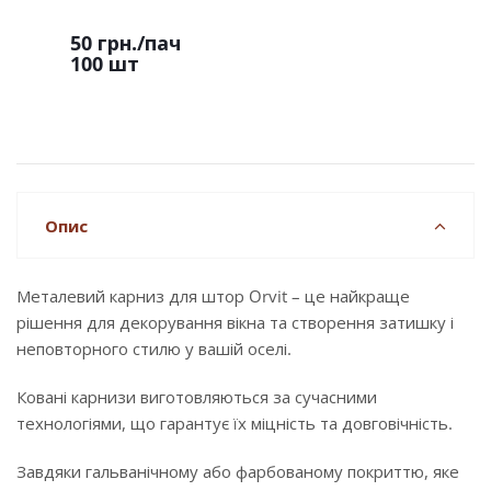
50 грн.
/пач
100 шт
Опис
Металевий карниз для штор Orvit – це найкраще
рішення для декорування вікна та створення затишку і
неповторного стилю у вашій оселі.
Ковані карнизи виготовляються за сучасними
технологіями, що гарантує їх міцність та довговічність.
Завдяки гальванічному або фарбованому покриттю, яке