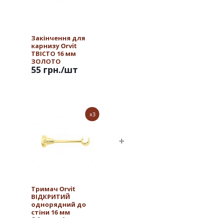
Закінчення для
карнизу Orvit
ТВІСТО 16 мм
ЗОЛОТО
55 грн.
/шт
x3
Тримач Orvit
ВІДКРИТИЙ
однорядний до
стіни 16 мм