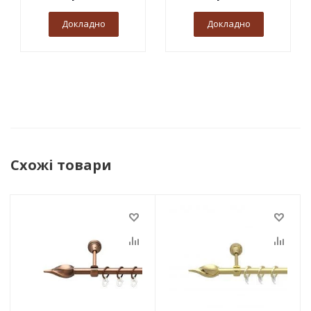
Докладно
Докладно
Схожі товари