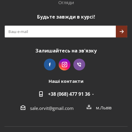
Огляди
Будьте завжди в курсі!
Залишайтесь на зв'язку
Наші контакти
+38 (068) 477 91 36
м.Львів
sale.orvit@gmail.com