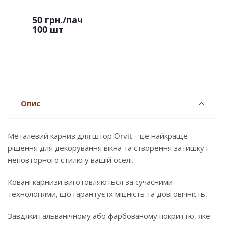
50 грн.
/пач
100 шт
Опис
Металевий карниз для штор Orvit – це найкраще
рішення для декорування вікна та створення затишку і
неповторного стилю у вашій оселі.
Ковані карнизи виготовляються за сучасними
технологіями, що гарантує їх міцність та довговічність.
Завдяки гальванічному або фарбованому покриттю, яке