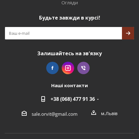
Огляди
Будьте завжди в курсі!
Залишайтесь на зв'язку
Наші контакти
+38 (068) 477 91 36
м.Львів
sale.orvit@gmail.com