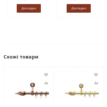
Докладно
Докладно
Схожі товари