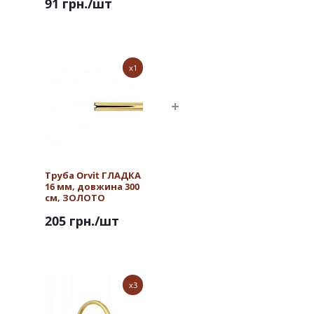
91 грн.
/шт
ЗОЛОТО
x1
Труба Orvit ГЛАДКА
16 мм, довжина 300
см, ЗОЛОТО
205 грн.
/шт
x3