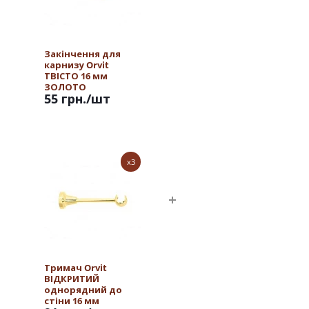
Закінчення для
карнизу Orvit
ТВІСТО 16 мм
ЗОЛОТО
55 грн.
/шт
x3
Тримач Orvit
ВІДКРИТИЙ
однорядний до
стіни 16 мм