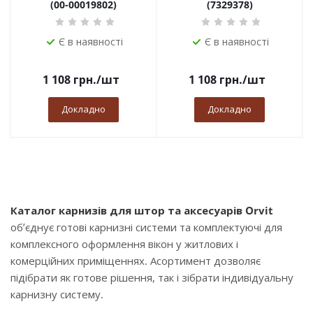
(00-00019802)
(7329378)
Є в наявності
Є в наявності
1 108
грн.
/шт
1 108
грн.
/шт
Докладно
Докладно
Каталог карнизів для штор та аксесуарів Orvit
об’єднує готові карнизні системи та комплектуючі для
комплексного оформлення вікон у житлових і
комерційних приміщеннях. Асортимент дозволяє
підібрати як готове рішення, так і зібрати індивідуальну
карнизну систему.