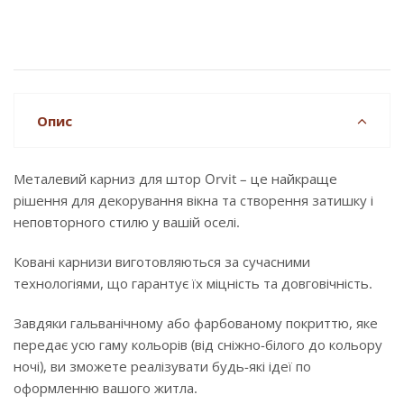
Опис
Металевий карниз для штор Orvit – це найкраще
рішення для декорування вікна та створення затишку і
неповторного стилю у вашій оселі.
Ковані карнизи виготовляються за сучасними
технологіями, що гарантує їх міцність та довговічність.
Завдяки гальванічному або фарбованому покриттю, яке
передає усю гаму кольорів (від сніжно-білого до кольору
ночі), ви зможете реалізувати будь-які ідеї по
оформленню вашого житла.