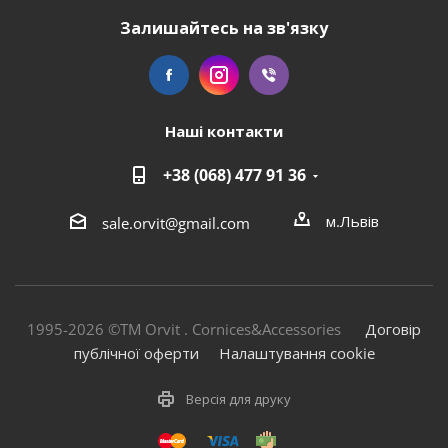
Залишайтесь на зв'язку
Наші контакти
+38 (068) 477 91 36
м.Львів
sale.orvit@gmail.com
1995-2026 ©TM Orvit . Cornices&Accessories
Договір
публічної оферти
Налаштування cookie
Версія для друку