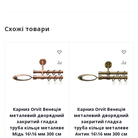
Схожі товари
Карниз Orvit Венеція
Карниз Orvit Венеція
металевий дворядний
металевий дворядний
закритий гладка
закритий гладка
труба кільце металеве
труба кільце металеве
Мідь 16\16 мм 300 см
Антик 16\16 мм 300 см