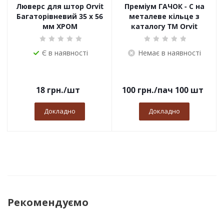
Люверс для штор Orvit
Преміум ГАЧОК - С на
Багаторівневий 35 х 56
металеве кільце з
мм ХРОМ
каталогу TM Orvit
Є в наявності
Немає в наявності
18
грн.
/шт
100
грн.
/пач 100 шт
Докладно
Докладно
Рекомендуємо