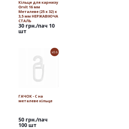
Кільце для карнизу
Orvit 16 мм
Металеве (25 х 32) х
3,5 мм НЕРЖАВІЮЧА
СТАЛЬ
30 грн.
/пач 10
шт
x0.6
ГАЧОК - С на
металеве кільце
50 грн.
/пач
100 шт