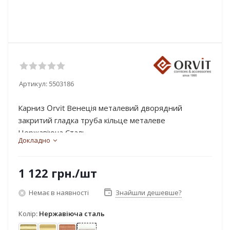
Артикул:
5503186
Карниз Orvit Венеція металевий дворядний
закритий гладка труба кільце металеве
Нержавіюча Сталь...
Докладно
1 122
грн.
/шт
Немає в наявності
Знайшли дешевше?
Колір:
Нержавіюча сталь