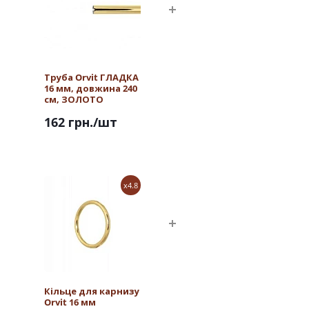
Труба Orvit ГЛАДКА
16 мм, довжина 240
см, ЗОЛОТО
162 грн.
/шт
x4.8
Кільце для карнизу
Orvit 16 мм