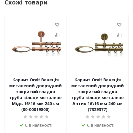
Схожі товари
Карниз Orvit Венеція
Карниз Orvit Венеція
металевий дворядний
металевий дворядний
закритий гладка
закритий гладка
труба кільце металеве
труба кільце металеве
Мідь 16\16 мм 240 см
Антик 16\16 мм 240 см
(00-00019800)
(7329377)
Є в наявності
Є в наявності