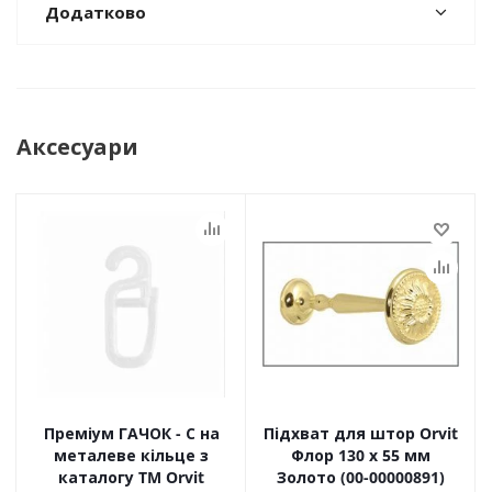
Додатково
Аксесуари
Преміум ГАЧОК - С на
Підхват для штор Orvit
металеве кільце з
Флор 130 х 55 мм
каталогу TM Orvit
Золото (00-00000891)