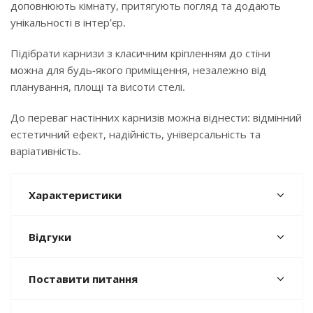
доповнюють кімнату, притягують погляд та додають
унікальності в інтер'єр.
Підібрати карнизи з класичним кріпленням до стіни
можна для будь-якого приміщення, незалежно від
планування, площі та висоти стелі.
До переваг настінних карнизів можна віднести: відмінний
естетичний ефект, надійність, універсальність та
варіативність.
Характеристики
Відгуки
Поставити питання