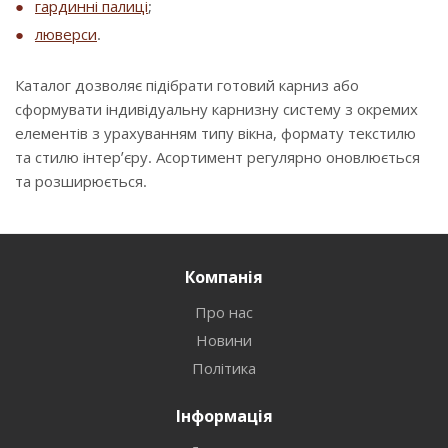
гардинні палиці
;
люверси
.
Каталог дозволяє підібрати готовий карниз або
сформувати індивідуальну карнизну систему з окремих
елементів з урахуванням типу вікна, формату текстилю
та стилю інтер’єру. Асортимент регулярно оновлюється
та розширюється.
Компанія
Про нас
Новини
Політика
Інформація