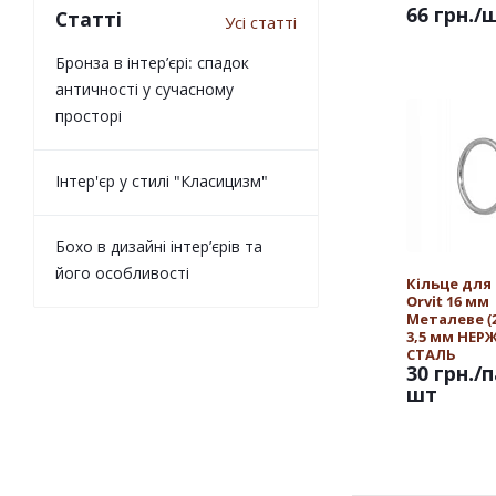
66 грн.
/
Статті
Усі статті
Бронза в інтер’єрі: спадок
античності у сучасному
просторі
Інтер'єр у стилі "Класицизм"
Бохо в дизайні інтер’єрів та
його особливості
Кільце для
Orvit 16 мм
Металеве (25
3,5 мм НЕ
СТАЛЬ
30 грн.
/п
шт