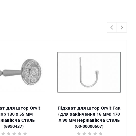
ат для штор Orvit
Підхват для штор Orvit Гак
ор 130 х 55 мм
(для закінчення 16 мм) 170
ржавіюча Сталь
Х 90 мм Нержавіюча Сталь
(6990437)
(00-00000507)