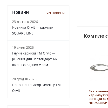
Новини
Усі новини
23 лютого 2026
Новинка Orvit — карнизи
SQUARE LINE
Комплект
19 січня 2026
Гнучкі карнизи TM Orvit —
рішення для нестандартних
вікон і складних форм
28 грудня 2025
Поповнення асортименту TM
Orvit
Закінчення
карнизу Orv
ВЕНЕЦІЯ 16
НЕРЖАВІЮЧ