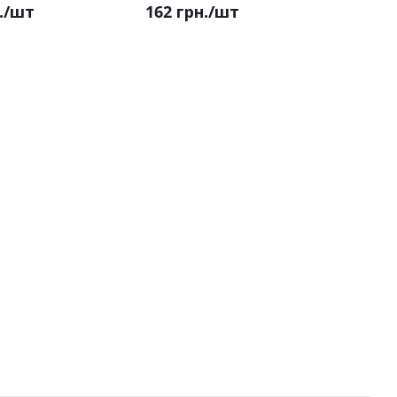
.
/шт
162 грн.
/шт