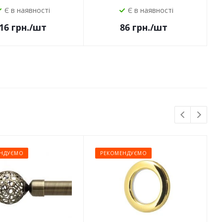
Є в наявності
Є в наявності
16
грн.
/шт
86
грн.
/шт
НДУЄМО
РЕКОМЕНДУЄМО