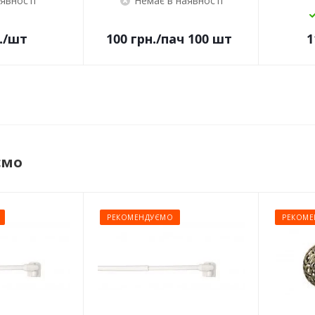
аявності
Немає в наявності
.
/шт
100
грн.
/пач 100 шт
1
ємо
РЕКОМЕНДУЄМО
РЕКОМЕ