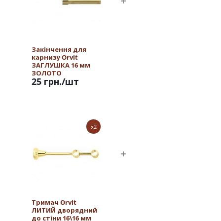
Закінчення для
карнизу Orvit
ЗАГЛУШКА 16 мм
ЗОЛОТО
25 грн.
/шт
x2
Тримач Orvit
ЛИТИЙ дворядний
до стіни 16\16 мм