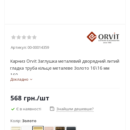
Артикул:
00-00014359
Карниз Orvit Заглушка металевий дворядний литий
гладка труба кільце металеве Золото 16\16 мм
160...
Докладно
568
грн.
/шт
Є в наявності
Знайшли дешевше?
Колір:
Золото