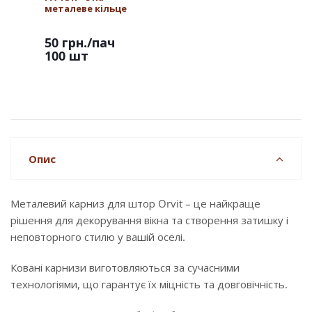
металеве кільце
50 грн.
/пач
100 шт
Опис
Металевий карниз для штор Orvit – це найкраще
рішення для декорування вікна та створення затишку і
неповторного стилю у вашій оселі.
Ковані карнизи виготовляються за сучасними
технологіями, що гарантує їх міцність та довговічність.