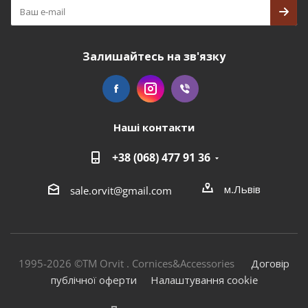
Залишайтесь на зв'язку
Наші контакти
+38 (068) 477 91 36
м.Львів
sale.orvit@gmail.com
1995-2026 ©TM Orvit . Cornices&Accessories
Договір
публічної оферти
Налаштування cookie