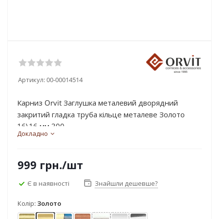
Артикул:
00-00014514
Карниз Orvit Заглушка металевий дворядний
закритий гладка труба кільце металеве Золото
16\16 мм 300...
Докладно
999
грн.
/шт
Є в наявності
Знайшли дешевше?
Колір:
Золото