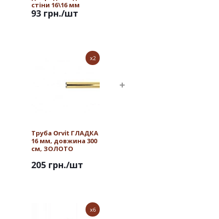
стіни 16\16 мм
93 грн.
/шт
ЗОЛОТО
x2
Труба Orvit ГЛАДКА
16 мм, довжина 300
см, ЗОЛОТО
205 грн.
/шт
x6