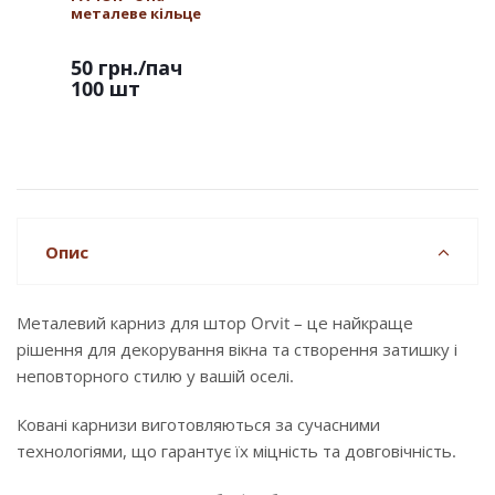
металеве кільце
50 грн.
/пач
100 шт
Опис
Металевий карниз для штор Orvit – це найкраще
рішення для декорування вікна та створення затишку і
неповторного стилю у вашій оселі.
Ковані карнизи виготовляються за сучасними
технологіями, що гарантує їх міцність та довговічність.