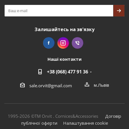
Залишайтесь на зв'язку
Наші контакти
+38 (068) 477 91 36
м.Львів
sale.orvit@gmail.com
1995-2026 ©TM Orvit . Cornices&Accessories
Договір
публічної оферти
Налаштування cookie