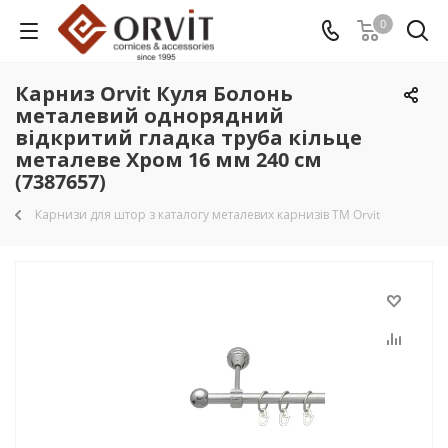
0
Карниз Orvit Куля Болонь
металевий однорядний
відкритий гладка труба кільце
металеве Хром 16 мм 240 см
(7387657)
Карнизи для штор з каталогу металевих карнизів TM Orvit