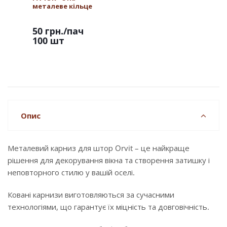
металеве кільце
50 грн.
/пач
100 шт
Опис
Металевий карниз для штор Orvit – це найкраще
рішення для декорування вікна та створення затишку і
неповторного стилю у вашій оселі.
Ковані карнизи виготовляються за сучасними
технологіями, що гарантує їх міцність та довговічність.