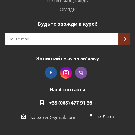
Питання-відповідь
Огляди
Будьте завжди в курсі!
Залишайтесь на зв'язку
Наші контакти
+38 (068) 477 91 36
м.Львів
sale.orvit@gmail.com