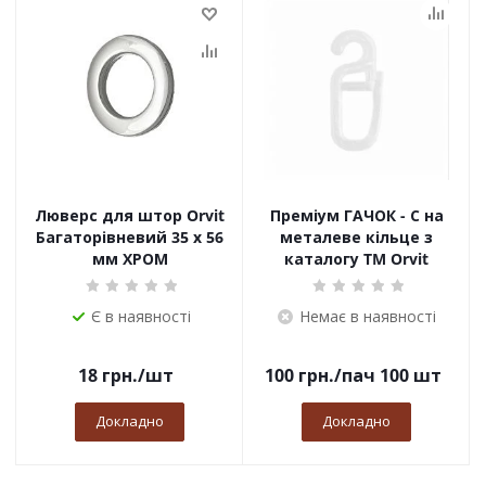
Люверс для штор Orvit
Преміум ГАЧОК - С на
Багаторівневий 35 х 56
металеве кільце з
мм ХРОМ
каталогу TM Orvit
Є в наявності
Немає в наявності
18
грн.
/шт
100
грн.
/пач 100 шт
Докладно
Докладно