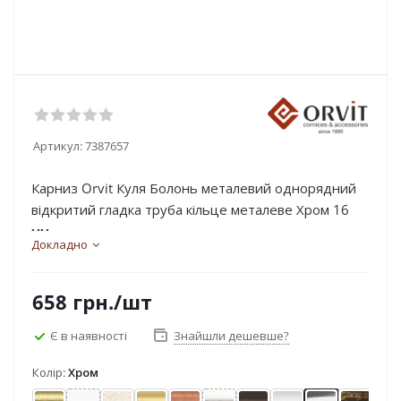
Артикул:
7387657
Карниз Orvit Куля Болонь металевий однорядний
відкритий гладка труба кільце металеве Хром 16
мм...
Докладно
658
грн.
/шт
Є в наявності
Знайшли дешевше?
Колір:
Хром