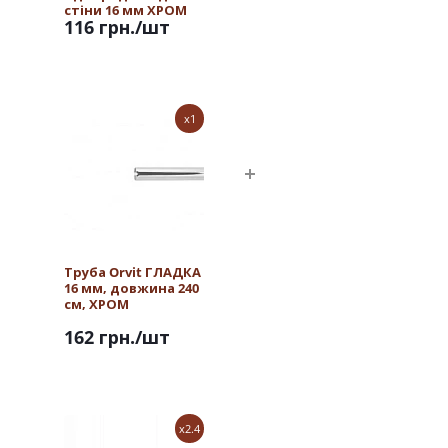
стіни 16 мм ХРОМ
116 грн.
/шт
x1
Труба Orvit ГЛАДКА
16 мм, довжина 240
см, ХРОМ
162 грн.
/шт
x2.4