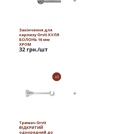
Закінчення для
карнизу Orvit КУЛЯ
БОЛОНЬ 16 мм
ХРОМ
32 грн.
/шт
x3
Тримач Orvit
ВІДКРИТИЙ
однорядний до