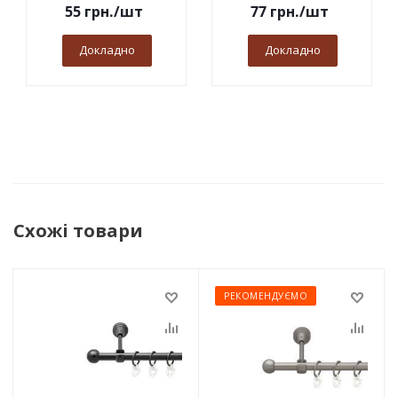
55
грн.
/шт
77
грн.
/шт
Докладно
Докладно
Схожі товари
РЕКОМЕНДУЄМО